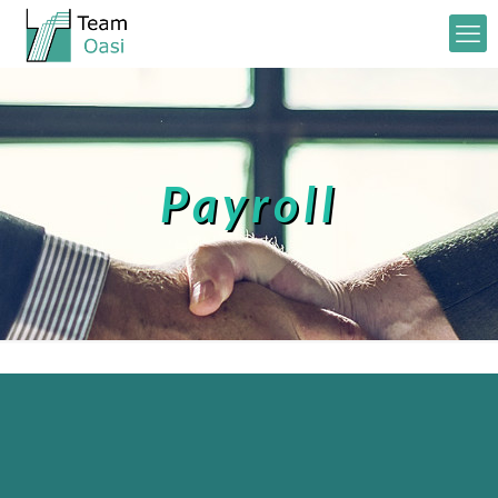
Payroll